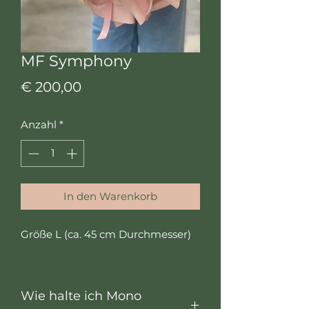
MF Symphony
Preis
€ 200,00
Anzahl
*
In den Warenkorb
Größe L (ca. 45 cm Durchmesser)
Wie halte ich Mono